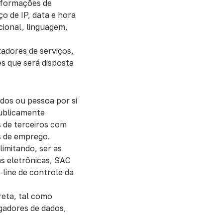
informações de
o de IP, data e hora
cional, linguagem,
tadores de serviços,
es que será disposta
ados ou pessoa por si
ublicamente
s de terceiros com
s de emprego.
limitando, ser as
ns eletrônicas, SAC
-line de controle da
reta, tal como
egadores de dados,