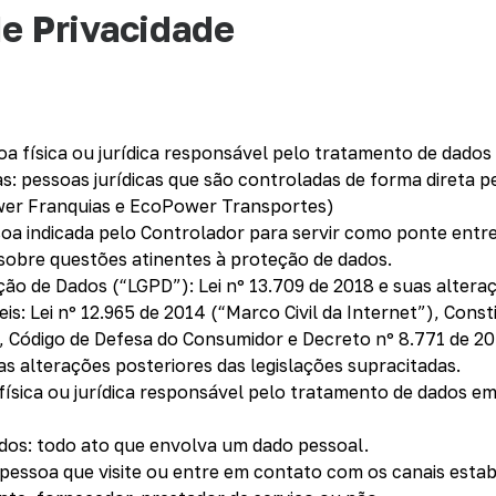
de Privacidade
a física ou jurídica responsável pelo tratamento de dados 
s: pessoas jurídicas que são controladas de forma direta 
ower Franquias e EcoPower Transportes)
oa indicada pelo Controlador para servir como ponte entre
sobre questões atinentes à proteção de dados.
ção de Dados (“LGPD”): Lei nº 13.709 de 2018 e suas altera
eis: Lei nº 12.965 de 2014 (“Marco Civil da Internet”), Const
iro, Código de Defesa do Consumidor e Decreto nº 8.771 de 
s alterações posteriores das legislações supracitadas.
física ou jurídica responsável pelo tratamento de dados e
os: todo ato que envolva um dado pessoal.
 pessoa que visite ou entre em contato com os canais estab