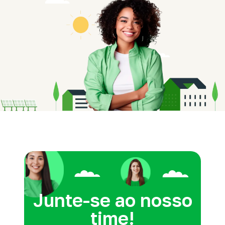
Junte-se ao nosso
time!