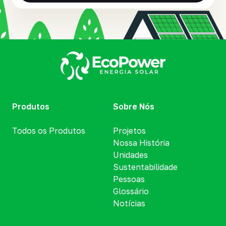
De R$200 a R$400
De R$400 a R$800
Mais de R$800
Produtos
Sobre Nós
Todos os Produtos
Projetos
Nossa História
Unidades
Sustentabilidade
Pessoas
Glossário
Notícias