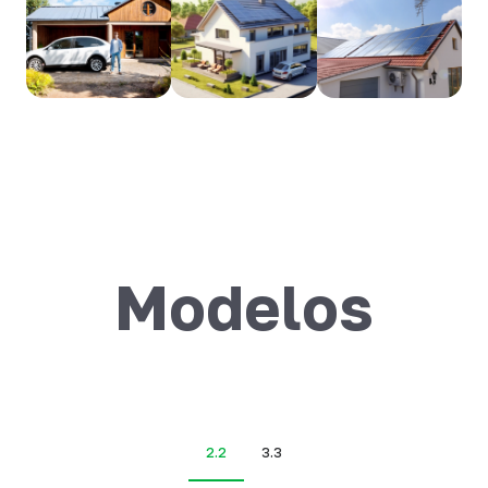
Modelos
2.2
3.3