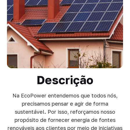
Sobre Nós
Conheça nossa jornada e história inspiradora.
Unidades
Descrição
Explore nossas unidades e descubra nossa presença
pelo Brasil.
Na EcoPower entendemos que todos nós,
precisamos pensar e agir de forma
sustentável. Por isso, reforçamos nosso
propósito de fornecer energia de fontes
renováveis aos clientes por meio de iniciativas